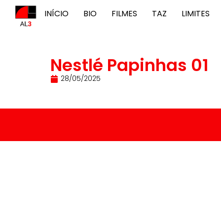
INÍCIO
BIO
FILMES
TAZ
LIMITES
Nestlé Papinhas 01
28/05/2025